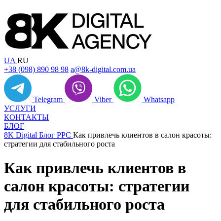
UA
RU
+38 (098) 890 98 98
a@8k-digital.com.ua
Telegram
Viber
Whatsapp
УСЛУГИ
КОНТАКТЫ
БЛОГ
8K Digital
Блог
PPC
Как привлечь клиентов в салон красоты:
стратегии для стабильного роста
Как привлечь клиентов в
салон красоты: стратегии
для стабильного роста