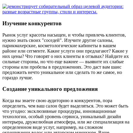
Изучение конкурентов
Рынок услуг красоты насыщен, и чтобы привлечь клиентов,
нужно знать своих "соседей". Изучите другие салоны,
парикмахерские, косметологические кабинеты в вашем
районе или сегменте. Какие услуги они предлагают? Какие у
них цены? Что говорят о них клиенты в отзывах? Найдите их
сильные стороны, но что еще важнее — выявите их слабые
стороны или пробелы в предложениях. Это даст вам шанс
предложить нечто уникальное или сделать то же самое, но
гораздо лучше.
Создание уникального предложения
Когда вы знаете свою аудиторию и конкурентов, пора
определить, чем ваш салон будет выделяться. Это может быть
что угодно: эксклюзивные процедуры, инновационные
технологии, особый уровень сервиса, уникальный дизайн
интерьера, дружелюбная атмосфера, или же специализация на
определенном виде услуг, например, на сложном
окрашивании волос или авторском маникюре. Ваше