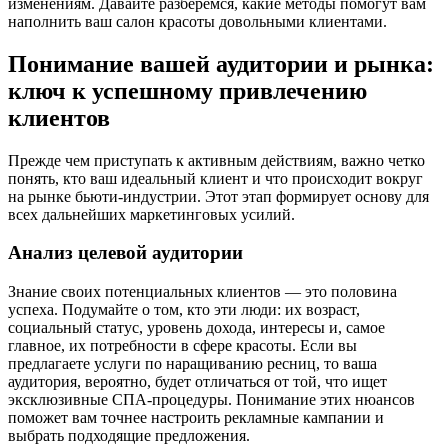
изменениям. Давайте разберемся, какие методы помогут вам
наполнить ваш салон красоты довольными клиентами.
Понимание вашей аудитории и рынка:
ключ к успешному привлечению
клиентов
Прежде чем приступать к активным действиям, важно четко
понять, кто ваш идеальный клиент и что происходит вокруг
на рынке бьюти-индустрии. Этот этап формирует основу для
всех дальнейших маркетинговых усилий.
Анализ целевой аудитории
Знание своих потенциальных клиентов — это половина
успеха. Подумайте о том, кто эти люди: их возраст,
социальный статус, уровень дохода, интересы и, самое
главное, их потребности в сфере красоты. Если вы
предлагаете услуги по наращиванию ресниц, то ваша
аудитория, вероятно, будет отличаться от той, что ищет
эксклюзивные СПА-процедуры. Понимание этих нюансов
поможет вам точнее настроить рекламные кампании и
выбрать подходящие предложения.