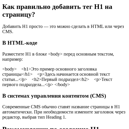
Как правильно добавить тег H1 на
страницу?
Добавить H1 просто — это можно сделать в HTML или через
CMS.
В HTML-коде
Разместите H1 в блоке <body> перед основным текстом,
например:
<body> <h1>Это пример основного заголовка
страницы</h1> <p>Здесь начинается основной текст
статьи...</p> <h2>Первый подраздел</h2> <p>Текст
первого подраздела...</p> </body>
В системах управления контентом (CMS)
Современные CMS обычно ставят название страницы в H1
автоматически. При необходимости измените заголовок через
редактор, выбрав тип Heading 1.