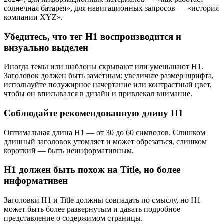
солнечная батарея», для навигационных запросов — «история
компании XYZ».
Убедитесь, что тег H1 воспроизводится и
визуально выделен
Иногда темы или шаблоны скрывают или уменьшают H1.
Заголовок должен быть заметным: увеличьте размер шрифта,
используйте полужирное начертание или контрастный цвет,
чтобы он вписывался в дизайн и привлекал внимание.
Соблюдайте рекомендованную длину H1
Оптимальная длина H1 — от 30 до 60 символов. Слишком
длинный заголовок утомляет и может обрезаться, слишком
короткий — быть неинформативным.
H1 должен быть похож на Title, но более
информативен
Заголовки H1 и Title должны совпадать по смыслу, но H1
может быть более развернутым и давать подробное
представление о содержимом страницы.