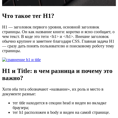
Что такое тег H1?
H1 — заголовок первого уровня, основной заголовок
страницы. Он как название книги: коротко и ясно сообщает, о
чем текст. В коде это теги <h1> и </h1>. Внешне заголовок
обычно крупнее и заметнее благодаря CSS. Главная задача H1
— сразу дать понять пользователю и поисковому роботу тему
страницы.
H1 и Title: в чем разница и почему это
важно?
Хотя оба тега обозначают «название», их роль и место в
документе разные:
тег title находится в секции head и виден во вкладке
браузера;
тег h1 расположен в body и виден на самой странице.