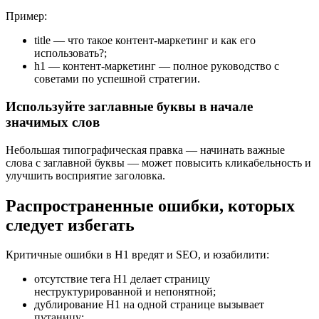
Пример:
title — что такое контент-маркетинг и как его
использовать?;
h1 — контент-маркетинг — полное руководство с
советами по успешной стратегии.
Используйте заглавные буквы в начале
значимых слов
Небольшая типографическая правка — начинать важные
слова с заглавной буквы — может повысить кликабельность и
улучшить восприятие заголовка.
Распространенные ошибки, которых
следует избегать
Критичные ошибки в H1 вредят и SEO, и юзабилити:
отсутствие тега H1 делает страницу
неструктурированной и непонятной;
дублирование H1 на одной странице вызывает
путаницу;