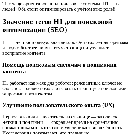
Title чаще ориентирован на поисковые системы, H1 — на
людей. Оба стоит оптимизировать с учётом этих ролей.
Значение тегов H1 для поисковой
оптимизации (SEO)
H1 — не просто визуальная деталь. Он помогает алгоритмам
и людям быстрее понять тему страницы и улучшает
восприятие контента.
Помощь поисковым системам в понимании
контента
H1 работает как маяк для роботов: релевантные ключевые
слова в заголовке помогают связать страницу с поисковыми
запросами и контекстом.
Улучшение пользовательского опыта (UX)
Первое, что видит посетитель на странице — заголовок.
Чёткий и понятный H1 сокращает время на ориентацию,
снижает показатель отказов и увеличивает вовлечённость.
Исследования показывают, что правильно