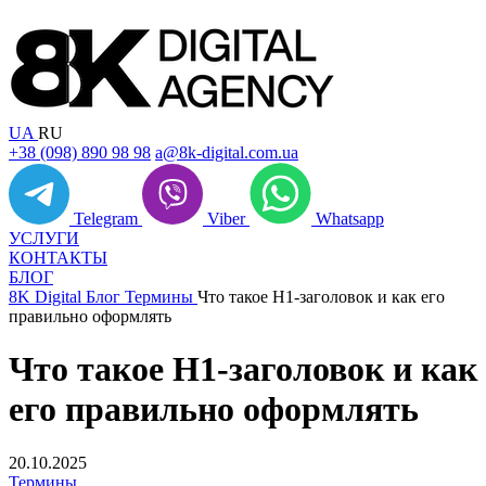
UA
RU
+38 (098) 890 98 98
a@8k-digital.com.ua
Telegram
Viber
Whatsapp
УСЛУГИ
КОНТАКТЫ
БЛОГ
8K Digital
Блог
Термины
Что такое H1‑заголовок и как его
правильно оформлять
Что такое H1‑заголовок и как
его правильно оформлять
20.10.2025
Термины