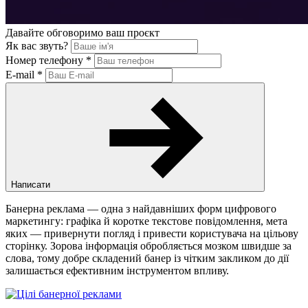
Давайте обговоримо ваш проєкт
Як вас звуть?
Номер телефону
*
E-mail
*
Написати
Банерна реклама — одна з найдавніших форм цифрового
маркетингу: графіка й коротке текстове повідомлення, мета
яких — привернути погляд і привести користувача на цільову
сторінку. Зорова інформація обробляється мозком швидше за
слова, тому добре складений банер із чітким закликом до дії
залишається ефективним інструментом впливу.