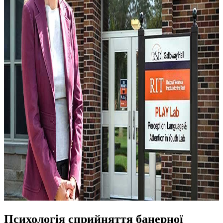
Психологія сприйняття банерної