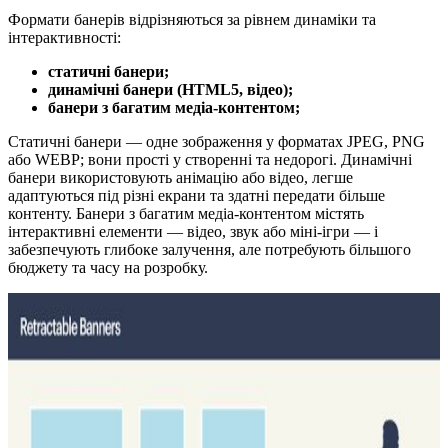
Формати банерів відрізняються за рівнем динаміки та
інтерактивності:
статичні банери;
динамічні банери (HTML5, відео);
банери з багатим медіа‑контентом;
Статичні банери — одне зображення у форматах JPEG, PNG
або WEBP; вони прості у створенні та недорогі. Динамічні
банери використовують анімацію або відео, легше
адаптуються під різні екрани та здатні передати більше
контенту. Банери з багатим медіа‑контентом містять
інтерактивні елементи — відео, звук або міні‑ігри — і
забезпечують глибоке залучення, але потребують більшого
бюджету та часу на розробку.