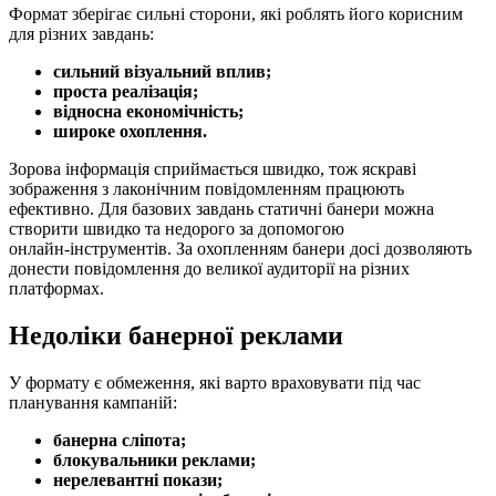
Формат зберігає сильні сторони, які роблять його корисним
для різних завдань:
сильний візуальний вплив;
проста реалізація;
відносна економічність;
широке охоплення.
Зорова інформація сприймається швидко, тож яскраві
зображення з лаконічним повідомленням працюють
ефективно. Для базових завдань статичні банери можна
створити швидко та недорого за допомогою
онлайн‑інструментів. За охопленням банери досі дозволяють
донести повідомлення до великої аудиторії на різних
платформах.
Недоліки банерної реклами
У формату є обмеження, які варто враховувати під час
планування кампаній:
банерна сліпота;
блокувальники реклами;
нерелевантні покази;