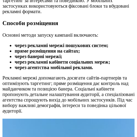
таргетинг за інтересами та поведінкою. У мобільних
застосунках використовуються фіксовані блоки та вбудовані
рекламні формати.
Способи розміщення
Основні методи запуску кампанії включають:
через рекламні мережі пошукових систем;
пряме розміщення на сайтах;
через банерні мережі;
через рекламні кабінети соціальних мереж;
через агентства мобільної реклами.
Рекламні мережі допомагають досягати сайтів‑партнерів та
оптимізують таргетинг; пряме розміщення дає контроль над
майданчиком та позицією банера. Соціальні кабінети
пропонують детальне налаштування аудиторії, а спеціалізовані
агентства спрощують вихід до мобільних застосунків. Під час
вибору важливі демографія, інтереси та поведінка цільової
аудиторії.