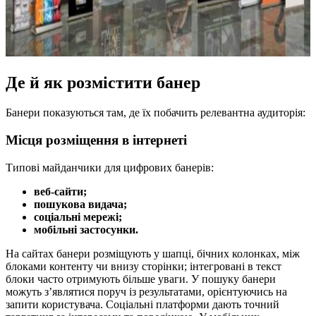
Де й як розмістити банер
Банери показуються там, де їх побачить релевантна аудиторія:
Місця розміщення в інтернеті
Типові майданчики для цифрових банерів:
веб‑сайти;
пошукова видача;
соціальні мережі;
мобільні застосунки.
На сайтах банери розміщують у шапці, бічних колонках, між
блоками контенту чи внизу сторінки; інтегровані в текст
блоки часто отримують більше уваги. У пошуку банери
можуть з’являтися поруч із результатами, орієнтуючись на
запити користувача. Соціальні платформи дають точний