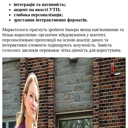
інтеграція та нативність;
акцент на якості УТП;
глибока персоналізація;
зростання інтерактивних форматів.
Маркетологи прагнуть зробити банери менш нав'язливими та
більш корисними: органічне вбудовування у контент,
персоналізовані пропозиції на основі аналізу даних та
інтерактивні елементи підвищують залученість. Замість
голосних закликів переважає чітка цінність для користувача.