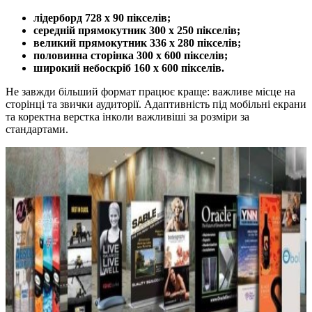
лідерборд 728 х 90 пікселів;
середній прямокутник 300 х 250 пікселів;
великий прямокутник 336 х 280 пікселів;
половинна сторінка 300 х 600 пікселів;
широкий небоскріб 160 х 600 пікселів.
Не завжди більший формат працює краще: важливе місце на
сторінці та звички аудиторії. Адаптивність під мобільні екрани
та коректна верстка інколи важливіші за розміри за
стандартами.