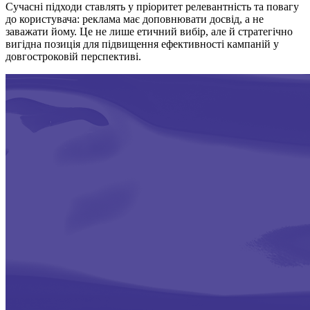
Сучасні підходи ставлять у пріоритет релевантність та повагу
до користувача: реклама має доповнювати досвід, а не
заважати йому. Це не лише етичний вибір, але й стратегічно
вигідна позиція для підвищення ефективності кампаній у
довгостроковій перспективі.