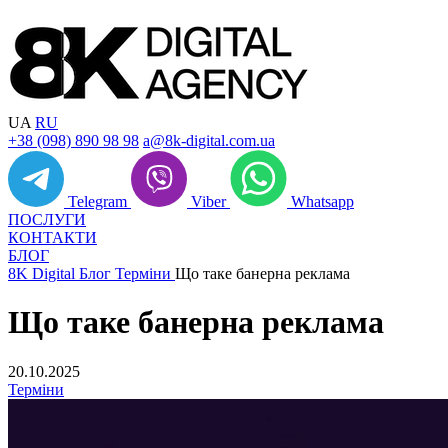
UA
RU
+38 (098) 890 98 98
a@8k-digital.com.ua
Telegram
Viber
Whatsapp
ПОСЛУГИ
КОНТАКТИ
БЛОГ
8K Digital
Блог
Терміни
Що таке банерна реклама
Що таке банерна реклама
20.10.2025
Терміни