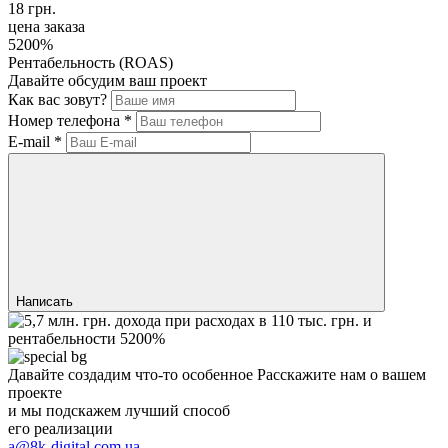
18 грн.
цена заказа
5200%
Рентабельность (ROAS)
Давайте обсудим ваш проект
Как вас зовут?
Номер телефона
*
E-mail
*
Написать
Давайте создадим
что-то особенное
Расскажите нам о вашем
проекте
и мы подскажем лучший способ
его реализации
a@8k-digital.com.ua