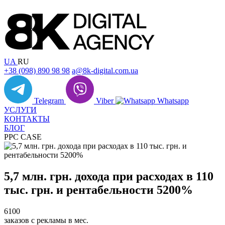
UA
RU
+38 (098) 890 98 98
a@8k-digital.com.ua
Telegram
Viber
Whatsapp
УСЛУГИ
КОНТАКТЫ
БЛОГ
PPC CASE
5,7 млн. грн. дохода при расходах в 110
тыс. грн. и рентабельности 5200%
6100
заказов с рекламы в мес.