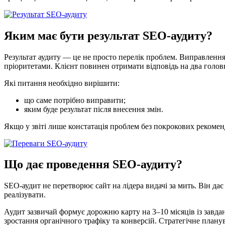
Яким має бути результат SEO‑аудиту?
Результат аудиту — це не просто перелік проблем. Виправлення
пріоритетами. Клієнт повинен отримати відповідь на два голов
Які питання необхідно вирішити:
що саме потрібно виправити;
яким буде результат після внесення змін.
Якщо у звіті лише констатація проблем без покрокових рекоме
Що дає проведення SEO-аудиту?
SEO‑аудит не перетворює сайт на лідера видачі за мить. Він дає
реалізувати.
Аудит зазвичай формує дорожню карту на 3–10 місяців із завдан
зростання органічного трафіку та конверсій. Стратегічне плану