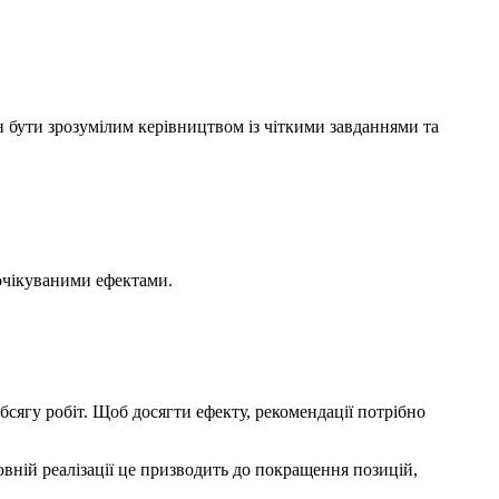
н бути зрозумілим керівництвом із чіткими завданнями та
очікуваними ефектами.
обсягу робіт. Щоб досягти ефекту, рекомендації потрібно
овній реалізації це призводить до покращення позицій,