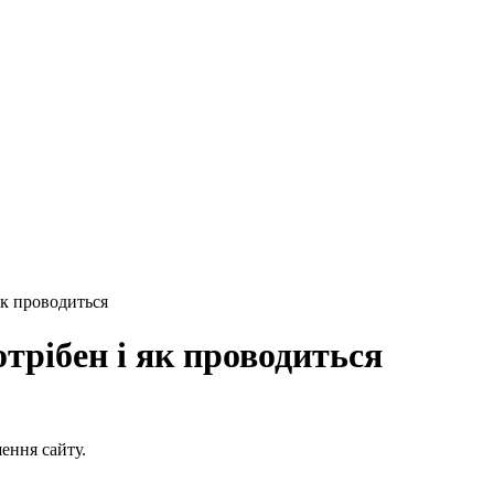
як проводиться
трібен і як проводиться