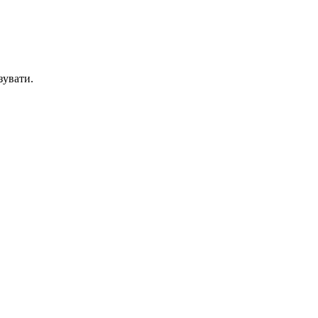
зувати.