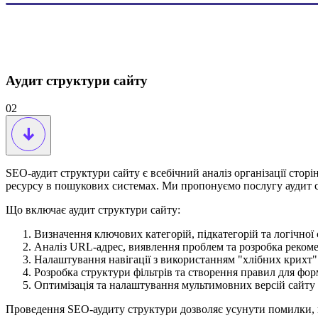
Аудит структури сайту
02
SEO-аудит структури сайту є всебічний аналіз організації стор
ресурсу в пошукових системах. Ми пропонуємо послугу аудит са
Що включає аудит структури сайту:
Визначення ключових категорій, підкатегорій та логічної
Аналіз URL-адрес, виявлення проблем та розробка рекоме
Налаштування навігації з використанням "хлібних крихт" 
Розробка структури фільтрів та створення правил для фо
Оптимізація та налаштування мультимовних версій сайту
Проведення SEO-аудиту структури дозволяє усунути помилки, по