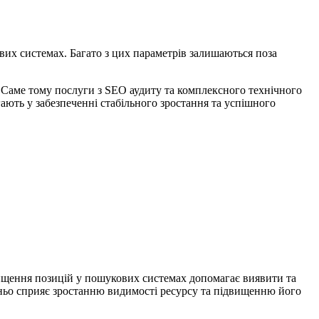
ових системах. Багато з цих параметрів залишаються поза
 Саме тому послуги з SEO аудиту та комплексного технічного
ають у забезпеченні стабільного зростання та успішного
вищення позицій у пошукових системах допомагає виявити та
дньо сприяє зростанню видимості ресурсу та підвищенню його