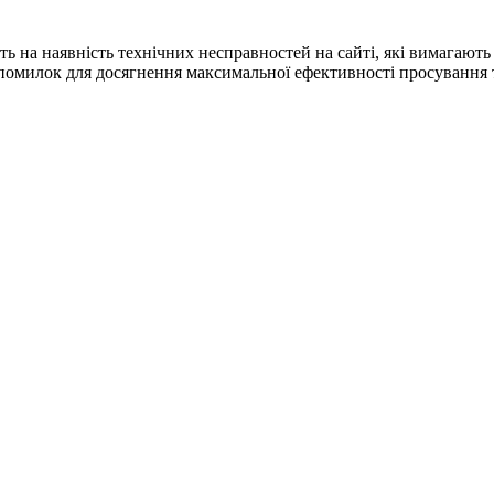
ють на наявність технічних несправностей на сайті, які вимагаю
 помилок для досягнення максимальної ефективності просування 