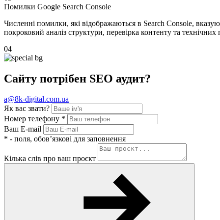
Помилки Google Search Console
Численні помилки, які відображаються в Search Console, вказу
покроковий аналіз структури, перевірка контенту та технічних
04
Сайту потрібен
SEO аудит?
a@8k-digital.com.ua
Як вас звати?
Номер телефону
*
Ваш E-mail
*
- поля, обов’язкові для заповнення
Кілька слів про ваш проєкт