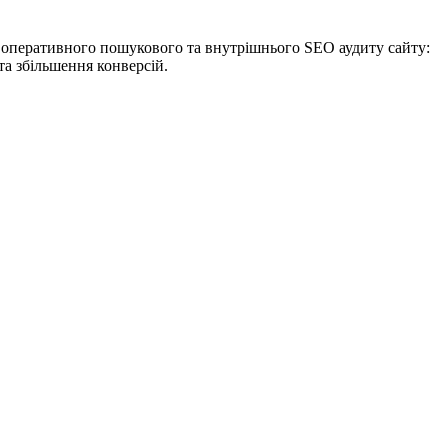
ть оперативного пошукового та внутрішнього SEO аудиту сайту:
та збільшення конверсій.