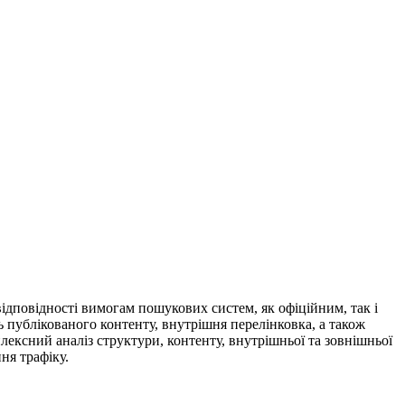
ідповідності вимогам пошукових систем, як офіційним, так і
ь публікованого контенту, внутрішня перелінковка, а також
ексний аналіз структури, контенту, внутрішньої та зовнішньої
ня трафіку.