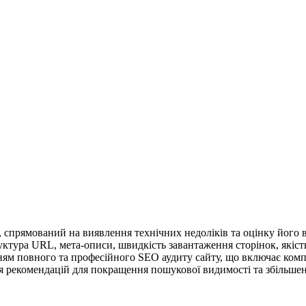
 спрямований на виявлення технічних недоліків та оцінку його в
руктура URL, мета-описи, швидкість завантаження сторінок, якіст
ям повного та професійного SEO аудиту сайту, що включає компл
ня рекомендацій для покращення пошукової видимості та збільшен