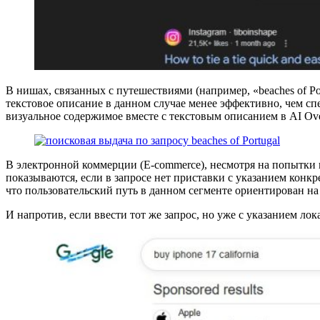
В нишах, связанных с путешествиями (например, «beaches of Po
текстовое описание в данном случае менее эффективно, чем с
визуальное содержимое вместе с текстовым описанием в AI Ove
В электронной коммерции (E-commerce), несмотря на попытки 
показываются, если в запросе нет приставки с указанием конкр
что пользовательский путь в данном сегменте ориентирован на 
И напротив, если ввести тот же запрос, но уже с указанием лок