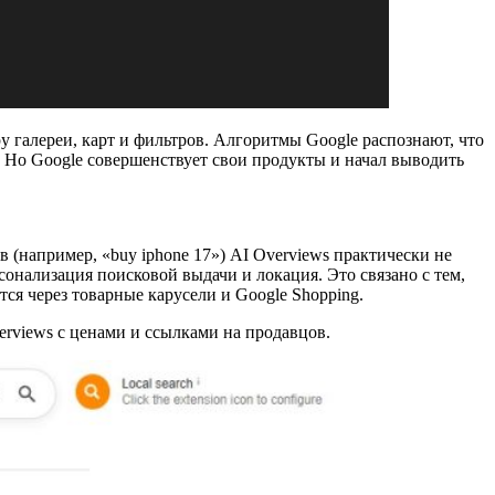
у галереи, карт и фильтров. Алгоритмы Google распознают, что
 Но Google совершенствует свои продукты и начал выводить
(например, «buy iphone 17») AI Overviews практически не
сонализация поисковой выдачи и локация. Это связано с тем,
тся через товарные карусели и Google Shopping.
verviews с ценами и ссылками на продавцов.