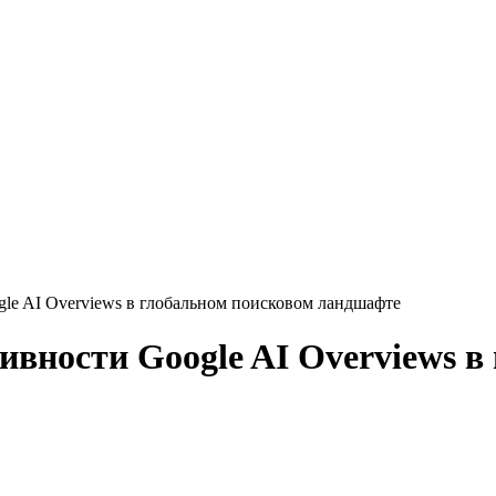
le AI Overviews в глобальном поисковом ландшафте
ивности Google AI Overviews в