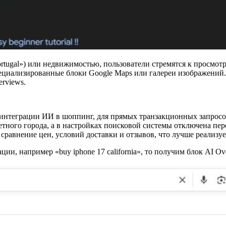
rtugal») или недвижимостью, пользователи стремятся к просмотр
пециализированные блоки Google Maps или галереи изображений.
rviews.
интеграции ИИ в шоппинг, для прямых транзакционных запросов 
етного города, а в настройках поисковой системы отключена пер
сравнение цен, условий доставки и отзывов, что лучше реализуе
ации, например «buy iphone 17 california», то получим блок AI O