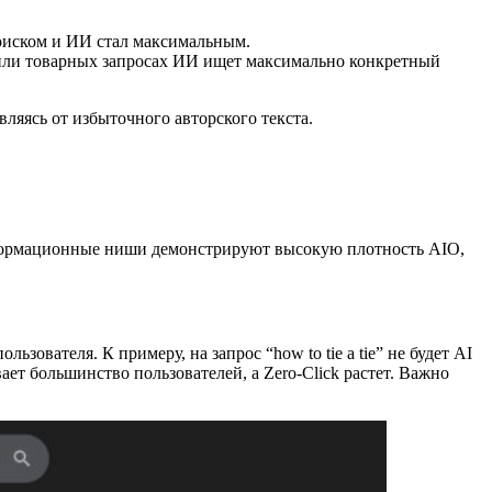
поиском и ИИ стал максимальным.
 или товарных запросах ИИ ищет максимально конкретный
ляясь от избыточного авторского текста.
нформационные ниши демонстрируют высокую плотность AIO,
зователя. К примеру, на запрос “how to tie a tie” не будет AI
ает большинство пользователей, а Zero-Click растет. Важно